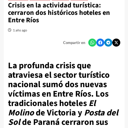
Crisis en la actividad turística:
cerraron dos históricos hoteles en
Entre Ríos
1 año ago
Compartir en
La profunda crisis que
atraviesa el sector turístico
nacional sumó dos nuevas
víctimas en Entre Ríos. Los
tradicionales hoteles
El
Molino
de Victoria y
Posta del
Sol
de Paraná cerraron sus