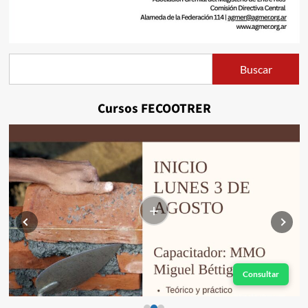
Buscar
Buscar
Cursos FECOOTRER
+
Consultar