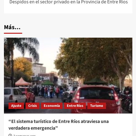
entradas
Despidos en el sector privado en la Provincia de Entre Ríos
Más…
Ajuste
Crisis
Economía
Entre Ríos
Turismo
“El sistema turístico de Entre Ríos atraviesa una
verdadera emergencia”