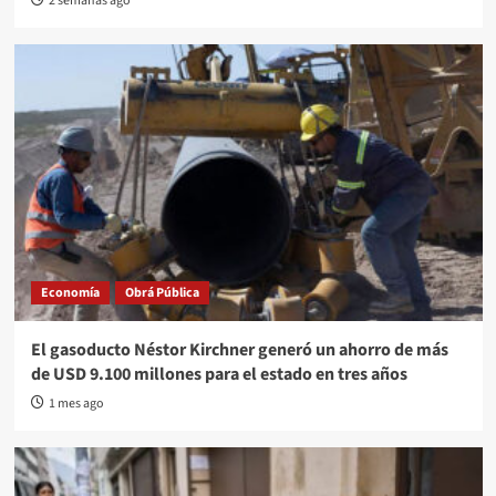
2 semanas ago
Economía
Obrá Pública
El gasoducto Néstor Kirchner generó un ahorro de más
de USD 9.100 millones para el estado en tres años
1 mes ago