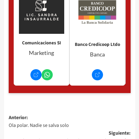
Comunicaciones SI
Banco Credicoop Ltdo
Marketing
Banca
Navegación
Anterior:
Ola polar. Nadie se salva solo
de
Siguiente: