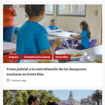
Amparo
Comedores Escolares
Entre Ríos
Freno judicial a la centralización de los desayunos
escolares en Entre Ríos
1 semana ago