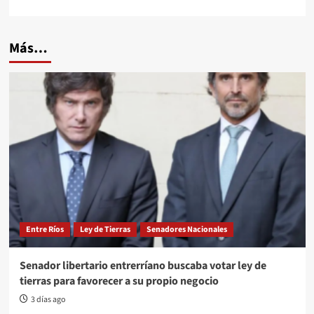
Más…
Entre Ríos
Ley de Tierras
Senadores Nacionales
Senador libertario entrerríano buscaba votar ley de
tierras para favorecer a su propio negocio
3 días ago