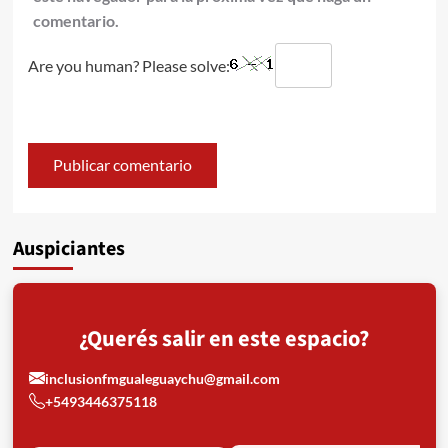
comentario.
Are you human? Please solve:
Auspiciantes
¿Querés salir en este espacio?
inclusionfmgualeguaychu@gmail.com
+5493446375118