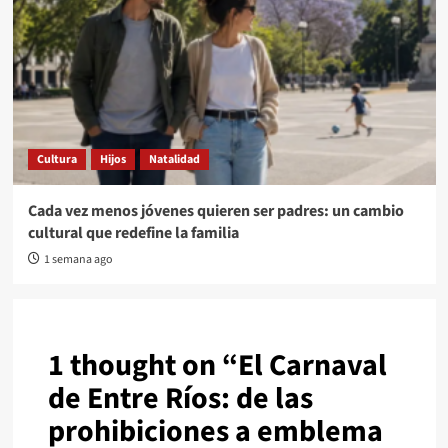
Cultura
Hijos
Natalidad
Cada vez menos jóvenes quieren ser padres: un cambio
cultural que redefine la familia
1 semana ago
1 thought on “
El Carnaval
de Entre Ríos: de las
prohibiciones a emblema