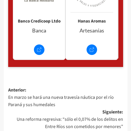
Banco Credicoop Ltdo
Hanas Aromas
Banca
Artesanías
Navegación
Anterior:
En marzo se hará una nueva travesía náutica por el río
de
Paraná y sus humedales
entradas
Siguiente:
Una reforma regresiva: “sólo el 0,07% de los delitos en
Entre Ríos son cometidos por menores”