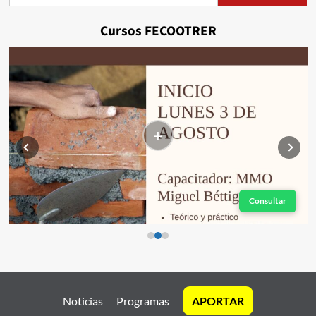
Cursos FECOOTRER
+
Consultar
Noticias
Programas
APORTAR