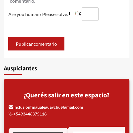
comentario.
Are you human? Please solve:
Auspiciantes
¿Querés salir en este espacio?
inclusionfmgualeguaychu@gmail.com
+5493446375118