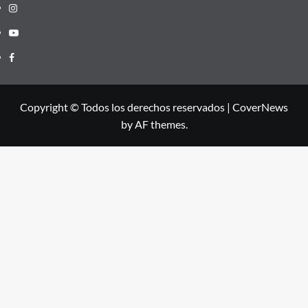
Instagram
Youtube
Facebook
Copyright © Todos los derechos reservados
|
CoverNews
by AF themes.