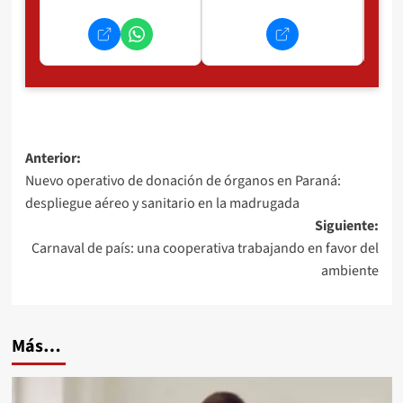
Navegación
Anterior:
Nuevo operativo de donación de órganos en Paraná:
de
despliegue aéreo y sanitario en la madrugada
entradas
Siguiente:
Carnaval de país: una cooperativa trabajando en favor del
ambiente
Más…