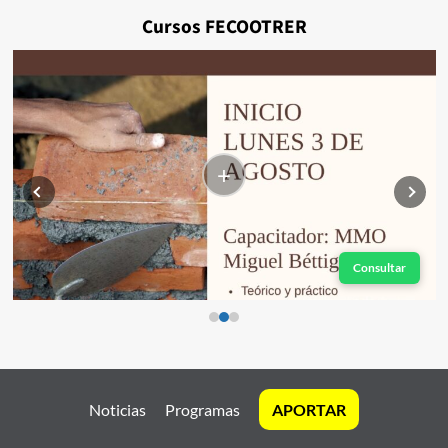
Cursos FECOOTRER
+
Consultar
Noticias
Programas
APORTAR