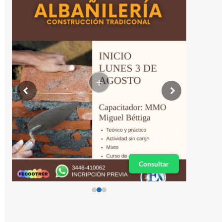
+
Consultar