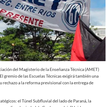
ciación del Magisterio de la Enseñanza Técnica (AMET)
 El gremio de las Escuelas Técnicas exigirá también una
u rechazo a la reforma previsional con la entrega de
atégicos: el Túnel Subfluvial del lado de Paraná, la