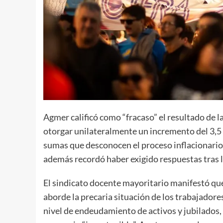
Agmer calificó como “fracaso” el resultado de l
otorgar unilateralmente un incremento del 3,5
sumas que desconocen el proceso inflacionario y
además recordó haber exigido respuestas tras la
El sindicato docente mayoritario manifestó que
aborde la precaria situación de los trabajadore
nivel de endeudamiento de activos y jubilados, 