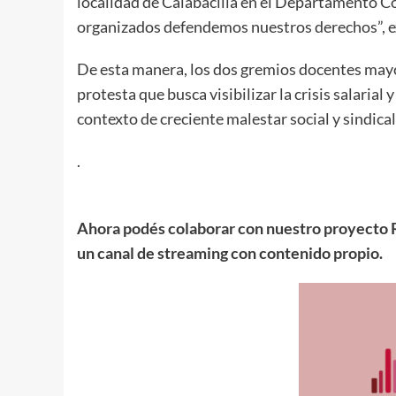
localidad de Calabacilla en el Departamento C
organizados defendemos nuestros derechos”, 
De esta manera, los dos gremios docentes mayo
protesta que busca visibilizar la crisis salarial
contexto de creciente malestar social y sindical
.
Ahora podés colaborar con nuestro proyecto R
un canal de streaming con contenido propio.