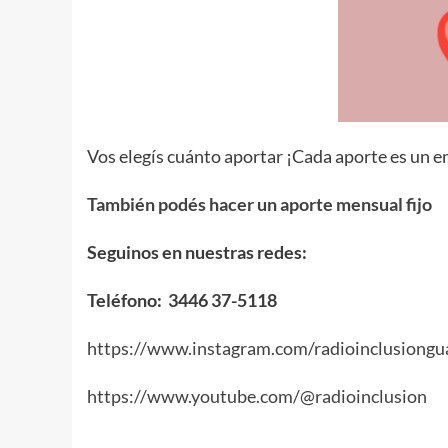
Vos elegís cuánto aportar ¡Cada aporte es un em
También podés hacer un aporte mensual fijo
Seguinos en nuestras redes:
Teléfono: 3446 37-5118
https://www.instagram.com/radioinclusiongu
https://www.youtube.com/@radioinclusion
.