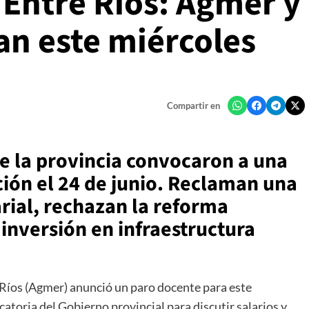
 Entre Ríos: Agmer y
an este miércoles
Compartir en
e la provincia convocaron a una
ción el 24 de junio. Reclaman una
rial, rechazan la reforma
inversión en infraestructura
 Ríos (Agmer) anunció un paro docente para este
atoria del Gobierno provincial para discutir salarios y