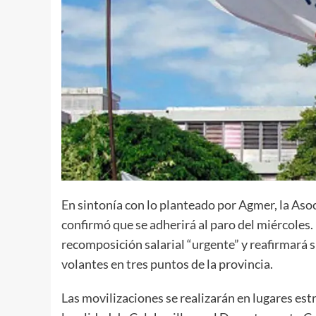
En sintonía con lo planteado por Agmer, la Aso
confirmó que se adherirá al paro del miércoles.
recomposición salarial “urgente” y reafirmará s
volantes en tres puntos de la provincia.
Las movilizaciones se realizarán en lugares estr