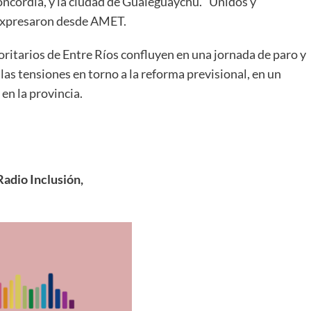
oncordia, y la ciudad de Gualeguaychú. “Unidos y
expresaron desde AMET.
ritarios de Entre Ríos confluyen en una jornada de paro y
 y las tensiones en torno a la reforma previsional, en un
 en la provincia.
adio Inclusión,