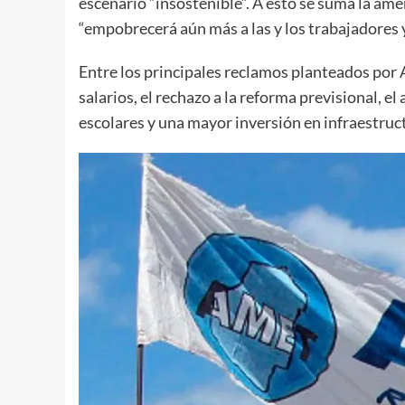
escenario “insostenible”. A esto se suma la am
“empobrecerá aún más a las y los trabajadores y
Entre los principales reclamos planteados por 
salarios, el rechazo a la reforma previsional, 
escolares y una mayor inversión en infraestruct