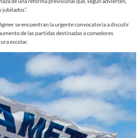
enaza de una reforma previsional que, según advierten,
 jubilados”.
Agmer se encuentran la urgente convocatoria a discutir
el aumento de las partidas destinadas a comedores
ura escolar.