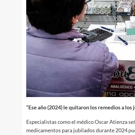
“Ese año (2024) le quitaron los remedios a los 
Especialistas como el médico Oscar Atienza señ
medicamentos para jubilados durante 2024 pud