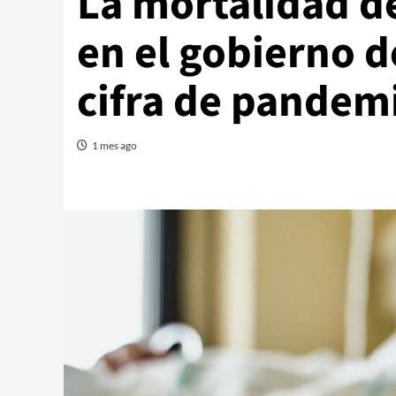
La mortalidad d
en el gobierno d
cifra de pandem
1 mes ago