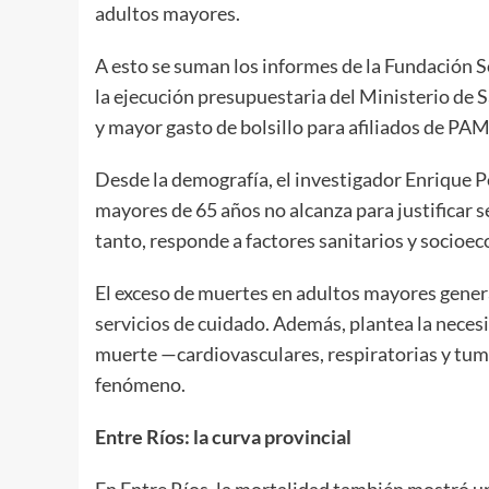
adultos mayores.
A esto se suman los informes de la Fundación S
la ejecución presupuestaria del Ministerio de 
y mayor gasto de bolsillo para afiliados de PAM
Desde la demografía, el investigador Enrique Pe
mayores de 65 años no alcanza para justificar s
tanto, responde a factores sanitarios y socioe
El exceso de muertes en adultos mayores genera 
servicios de cuidado. Además, plantea la necesi
muerte —cardiovasculares, respiratorias y tu
fenómeno.
Entre Ríos: la curva provincial
En Entre Ríos, la mortalidad también mostró