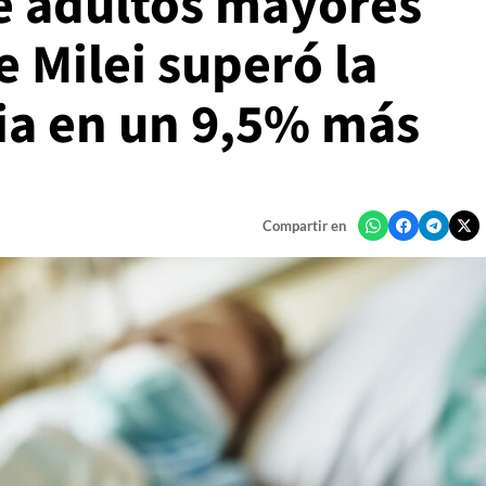
e adultos mayores
e Milei superó la
ia en un 9,5% más
Compartir en