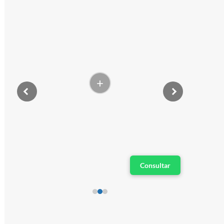
+
Consultar