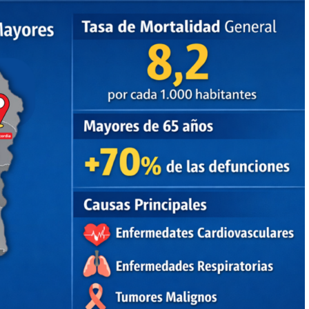
+
Consultar