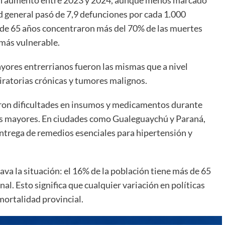
d general pasó de 7,9 defunciones por cada 1.000
 de 65 años concentraron más del 70% de las muertes
 más vulnerable.
yores entrerrianos fueron las mismas que a nivel
iratorias crónicas y tumores malignos.
taron dificultades en insumos y medicamentos durante
tos mayores. En ciudades como Gualeguaychú y Paraná,
ntrega de remedios esenciales para hipertensión y
ava la situación: el 16% de la población tiene más de 65
al. Esto significa que cualquier variación en políticas
mortalidad provincial.