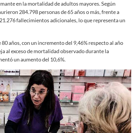
rmante en la mortalidad de adultos mayores. Según
 murieron 284.798 personas de 65 años o más, frente a
21.276 fallecimientos adicionales, lo que representa un
 80 años, con un incremento del 9,46% respecto al año
eja al exceso de mortalidad observado durante la
mentó un aumento del 10,6%.