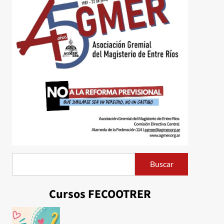
Buscar
Buscar
Cursos FECOOTRER