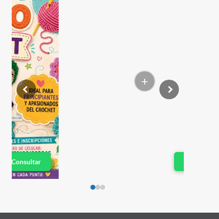
+
Consultar