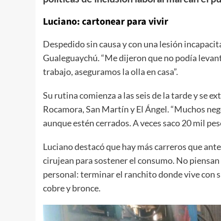
Luciano: cartonear para vivir
Despedido sin causa y con una lesión incapacit
Gualeguaychú. “Me dijeron que no podía levantar
trabajo, aseguramos la olla en casa”.
Su rutina comienza a las seis de la tarde y se e
Rocamora, San Martín y El Ángel. “Muchos nego
aunque estén cerrados. A veces saco 20 mil peso
Luciano destacó que hay más carreros que ante
cirujean para sostener el consumo. No piensan e
personal: terminar el ranchito donde vive con 
cobre y bronce.