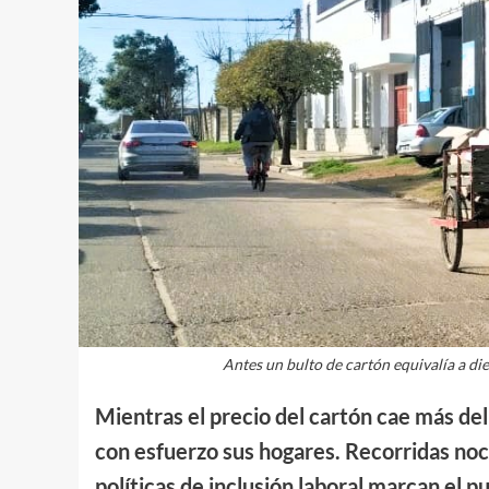
Antes un bulto de cartón equivalía a die
Mientras el precio del cartón cae más de
con esfuerzo sus hogares. Recorridas noc
políticas de inclusión laboral marcan el p