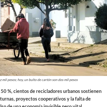
z mil pesos; hoy, un bulto de cartón son dos mil pesos
l 50 %, cientos de recicladores urbanos sostienen
turnas, proyectos cooperativos y la falta de
ulso de una economía invisible pero vital.