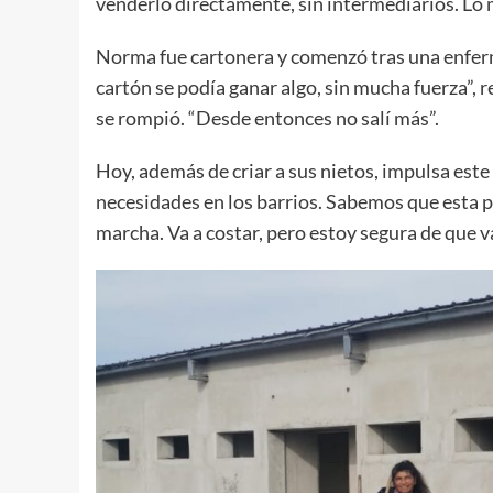
venderlo directamente, sin intermediarios. Lo 
Norma fue cartonera y comenzó tras una enferm
cartón se podía ganar algo, sin mucha fuerza”, 
se rompió. “Desde entonces no salí más”.
Hoy, además de criar a sus nietos, impulsa est
necesidades en los barrios. Sabemos que esta p
marcha. Va a costar, pero estoy segura de que 