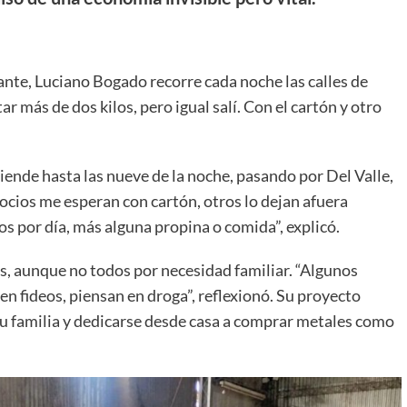
ante, Luciano Bogado recorre cada noche las calles de
 más de dos kilos, pero igual salí. Con el cartón y otro
xtiende hasta las nueve de la noche, pasando por Del Valle,
cios me esperan con cartón, otros lo dejan afuera
s por día, más alguna propina o comida”, explicó.
s, aunque no todos por necesidad familiar. “Algunos
n fideos, piensan en droga”, reflexionó. Su proyecto
su familia y dedicarse desde casa a comprar metales como