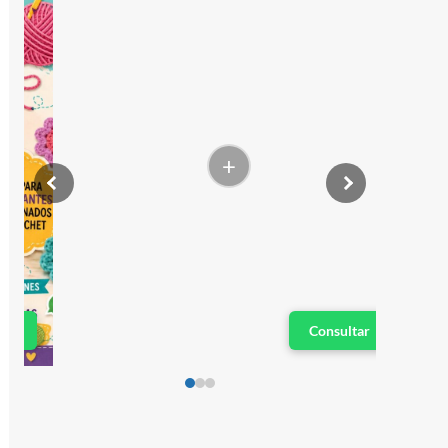
+
Consultar