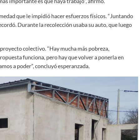
más importante es que haya trabajo”, afirmó.
edad que le impidió hacer esfuerzos físicos. “Juntando
recordó. Durante la recolección usaba su auto, que luego
e proyecto colectivo. “Hay mucha más pobreza,
+
ropuesta funciona, pero hay que volver a ponerla en
vamos a poder”, concluyó esperanzada.
Consultar