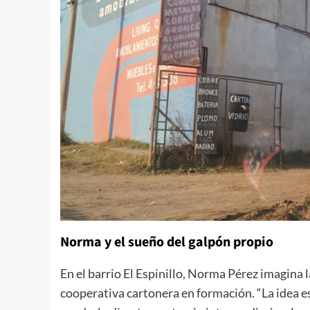
Norma y el sueño del galpón propio
En el barrio El Espinillo, Norma Pérez imagina l
cooperativa cartonera en formación. “La idea es