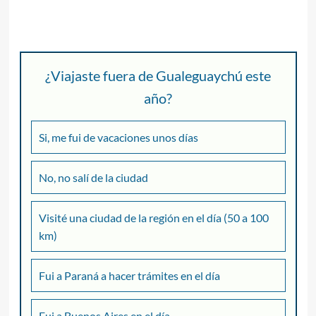
¿Viajaste fuera de Gualeguaychú este
año?
Si, me fui de vacaciones unos días
No, no salí de la ciudad
Visité una ciudad de la región en el día (50 a 100
km)
Fui a Paraná a hacer trámites en el día
Fui a Buenos Aires en el día