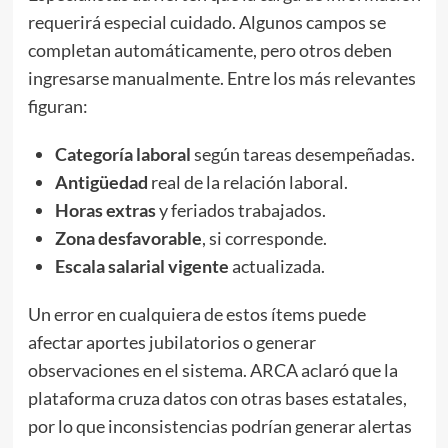
requerirá especial cuidado. Algunos campos se
completan automáticamente, pero otros deben
ingresarse manualmente. Entre los más relevantes
figuran:
Categoría laboral
según tareas desempeñadas.
Antigüedad
real de la relación laboral.
Horas extras
y feriados trabajados.
Zona desfavorable
, si corresponde.
Escala salarial vigente
actualizada.
Un error en cualquiera de estos ítems puede
afectar aportes jubilatorios o generar
observaciones en el sistema. ARCA aclaró que la
plataforma cruza datos con otras bases estatales,
por lo que inconsistencias podrían generar alertas