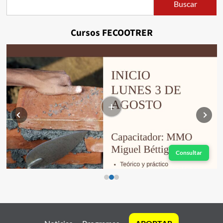
Buscar
Buscar
Cursos FECOOTRER
+
Consultar