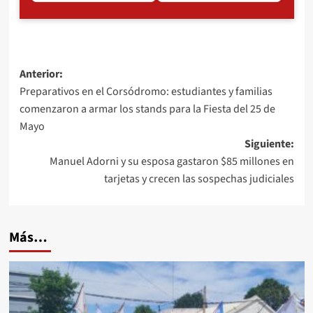
Navegación
Anterior:
Preparativos en el Corsódromo: estudiantes y familias
de
comenzaron a armar los stands para la Fiesta del 25 de
entradas
Mayo
Siguiente:
Manuel Adorni y su esposa gastaron $85 millones en
tarjetas y crecen las sospechas judiciales
Más…