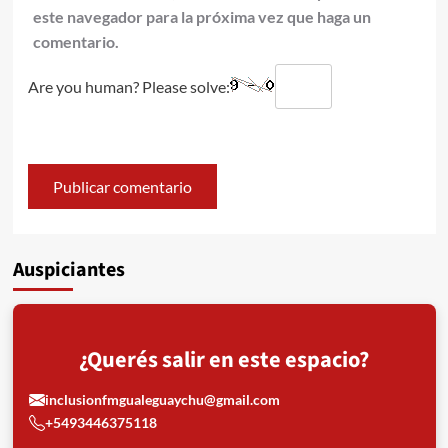
este navegador para la próxima vez que haga un
comentario.
Are you human? Please solve:
Auspiciantes
¿Querés salir en este espacio?
inclusionfmgualeguaychu@gmail.com
+5493446375118