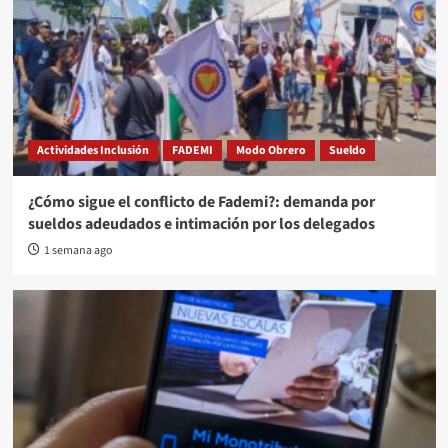
Actividades Inclusión
FADEMI
Modo Obrero
Sueldo
¿Cómo sigue el conflicto de Fademi?: demanda por
sueldos adeudados e intimación por los delegados
1 semana ago