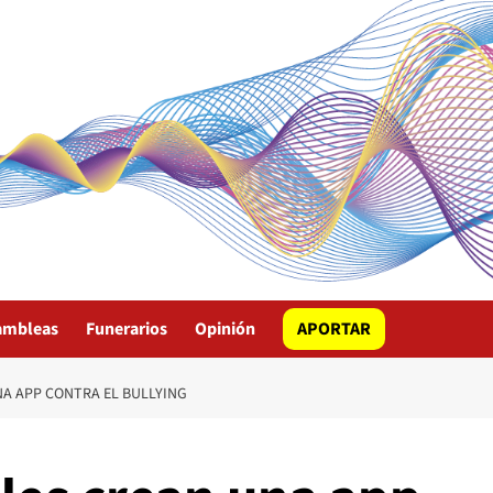
ambleas
Funerarios
Opinión
APORTAR
A APP CONTRA EL BULLYING