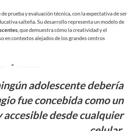
 de prueba y evaluación técnica, con la expectativa de ser
cativa salteña. Su desarrollo representa un modelo de
escentes
, que demuestra cómo la creatividad y el
o en contextos alejados de los grandes centros
ningún adolescente debería
fugio fue concebida como un
y accesible desde cualquier
celular.