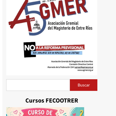
Buscar
Buscar
Cursos FECOOTRER