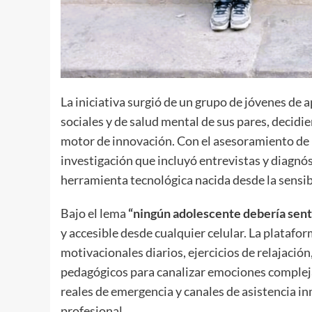
La iniciativa surgió de un grupo de jóvenes de
sociales y de salud mental de sus pares, decidi
motor de innovación. Con el asesoramiento de l
investigación que incluyó entrevistas y diagnós
herramienta tecnológica nacida desde la sensib
Bajo el lema
“ningún adolescente debería senti
y accesible desde cualquier celular. La plataf
motivacionales diarios, ejercicios de relajación
pedagógicos para canalizar emociones compleja
reales de emergencia y canales de asistencia i
profesional.