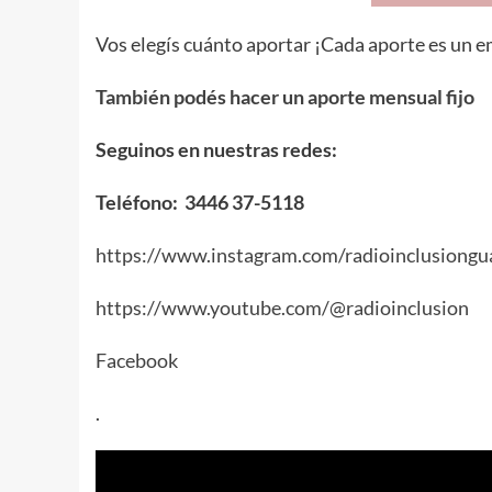
Vos elegís cuánto aportar ¡Cada aporte es un em
También podés hacer un aporte mensual fijo
Seguinos en nuestras redes:
Teléfono: 3446 37-5118
https://www.instagram.com/radioinclusiongu
https://www.youtube.com/@radioinclusion
Facebook
.