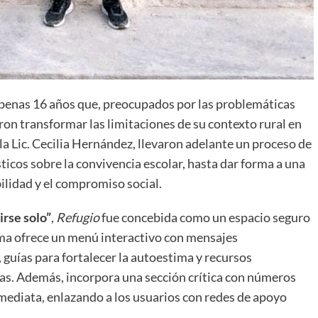
 apenas 16 años que, preocupados por las problemáticas
eron transformar las limitaciones de su contexto rural en
a Lic. Cecilia Hernández, llevaron adelante un proceso de
ticos sobre la convivencia escolar, hasta dar forma a una
ilidad y el compromiso social.
rse solo”
,
Refugio
fue concebida como un espacio seguro
orma ofrece un menú interactivo con mensajes
, guías para fortalecer la autoestima y recursos
s. Además, incorpora una sección crítica con números
nmediata, enlazando a los usuarios con redes de apoyo