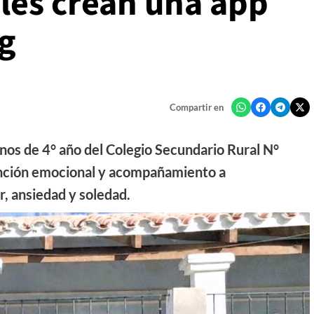
les crean una app
ng
Compartir en
mnos de 4° año del Colegio Secundario Rural N°
nción emocional y acompañamiento a
, ansiedad y soledad.