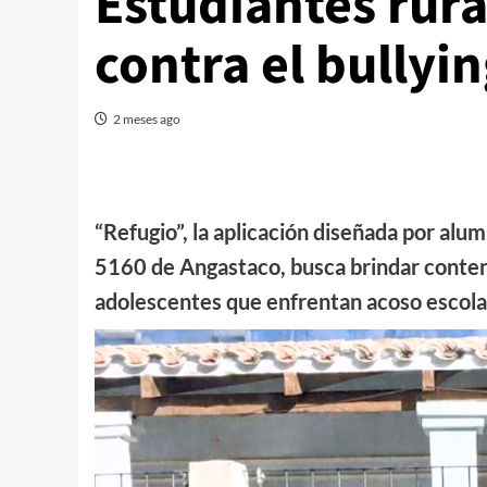
Estudiantes rura
contra el bullyi
2 meses ago
“Refugio”, la aplicación diseñada por alu
5160 de Angastaco, busca brindar conte
adolescentes que enfrentan acoso escolar