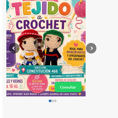
+
Consultar