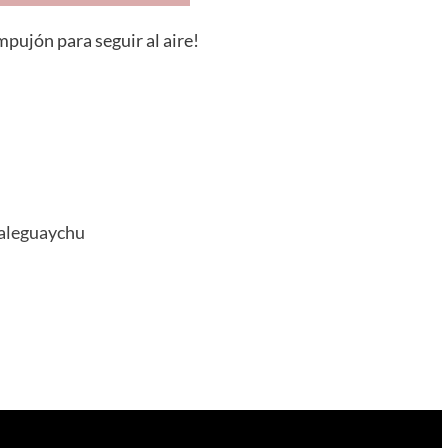
pujón para seguir al aire!
aleguaychu