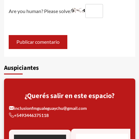
Are you human? Please solve:
Auspiciantes
¿Querés salir en este espacio?
inclusionfmgualeguaychu@gmail.com
+5493446375118