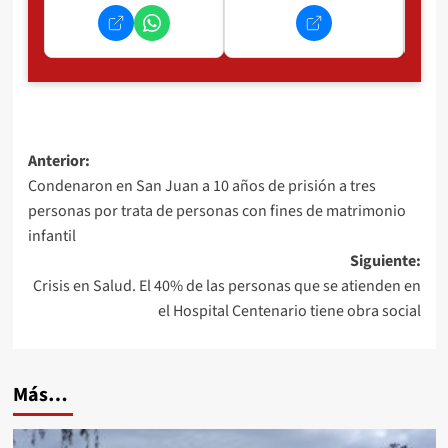
Navegación
Anterior:
Condenaron en San Juan a 10 años de prisión a tres
de
personas por trata de personas con fines de matrimonio
entradas
infantil
Siguiente:
Crisis en Salud. El 40% de las personas que se atienden en
el Hospital Centenario tiene obra social
Más…