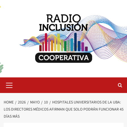
Skip
to
content
Primary
Menu
HOME
2026
MAYO
10
HOSPITALES UNIVERSITARIOS DE LA UBA:
LOS DIRECTORES MÉDICOS AFIRMAN QUE SOLO PODRÁN FUNCIONAR 45
DÍAS MÁS