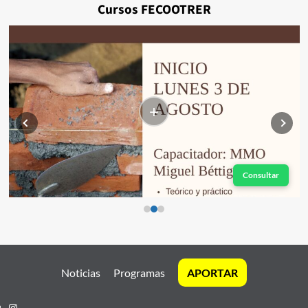
Cursos FECOOTRER
+
Consultar
Noticias
Programas
APORTAR
Instagram