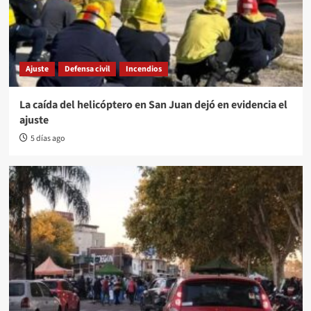
Ajuste
Defensa civil
Incendios
La caída del helicóptero en San Juan dejó en evidencia el
ajuste
5 días ago