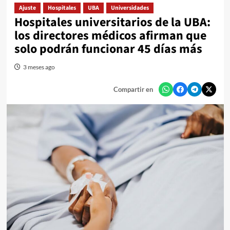
Ajuste
Hospitales
UBA
Universidades
Hospitales universitarios de la UBA:
los directores médicos afirman que
solo podrán funcionar 45 días más
3 meses ago
Compartir en