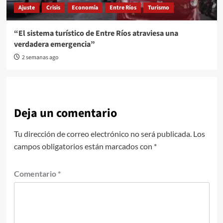
Ajuste
Crisis
Economía
Entre Ríos
Turismo
“El sistema turístico de Entre Ríos atraviesa una
verdadera emergencia”
2 semanas ago
Deja un comentario
Tu dirección de correo electrónico no será publicada.
Los
campos obligatorios están marcados con
*
Comentario
*