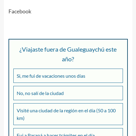
Facebook
¿Viajaste fuera de Gualeguaychú este
año?
Si, me fui de vacaciones unos días
No, no salí de la ciudad
Visité una ciudad de la región en el día (50 a 100
km)
Fui a Paraná a hacer trámites en el día