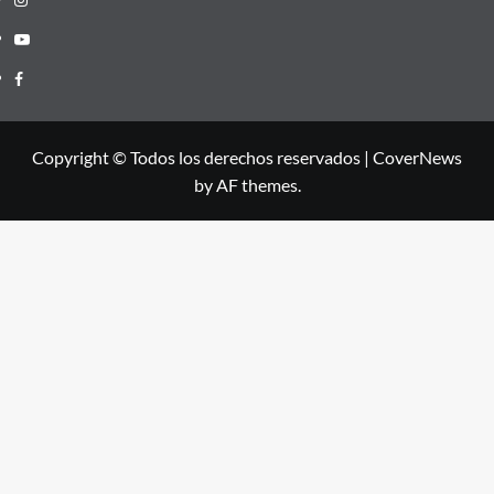
Youtube
Facebook
Copyright © Todos los derechos reservados
|
CoverNews
by AF themes.