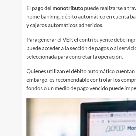
El pago del
monotributo
puede realizarse a tra
home banking, débito automático en cuenta banca
y cajeros automáticos adheridos.
Para generar el VEP, el contribuyente debe ingr
puede acceder a la sección de pagos o al servic
seleccionada para concretar la operación.
Quienes utilizan el débito automático cuentan 
embargo, es recomendable controlar los compro
fondos o un medio de pago vencido puede imped