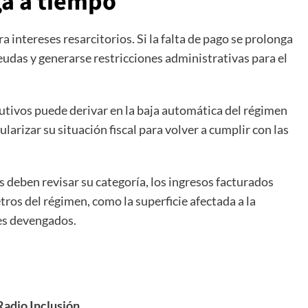
ga a tiempo
a intereses resarcitorios. Si la falta de pago se prolonga
udas y generarse restricciones administrativas para el
utivos puede derivar en la baja automática del régimen
ularizar su situación fiscal para volver a cumplir con las
 deben revisar su categoría, los ingresos facturados
ros del régimen, como la superficie afectada a la
res devengados.
adio Inclusión,