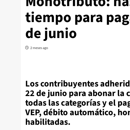
Monotributo: ha
tiempo para pag
de junio
2 meses ago
Los contribuyentes adherid
22 de junio para abonar la 
todas las categorías y el p
VEP, débito automático, hom
habilitadas.