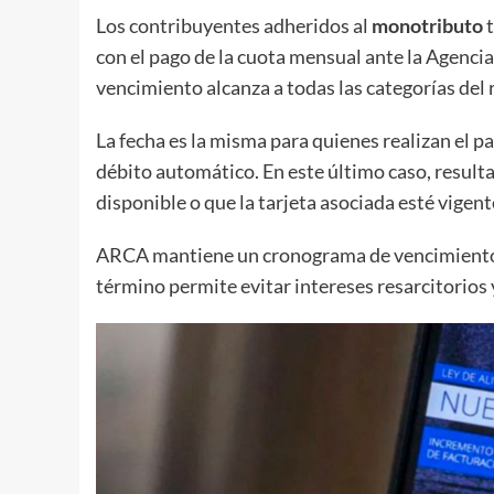
Los contribuyentes adheridos al
monotributo
t
con el pago de la cuota mensual ante la Agenc
vencimiento alcanza a todas las categorías del 
La fecha es la misma para quienes realizan el 
débito automático. En este último caso, resulta
disponible o que la tarjeta asociada esté vigent
ARCA mantiene un cronograma de vencimientos
término permite evitar intereses resarcitorios