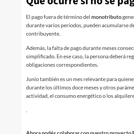
Qué ocurre si no se pa
El pago fuera de término del
monotributo
gener
durante varios períodos, pueden acumularse de
contribuyente.
Además, la falta de pago durante meses consec
simplificado. En ese caso, la persona deberá reg
obligaciones correspondientes.
Junio también es un mes relevante para quienes
durante los últimos doce meses y otros parámet
actividad, el consumo energético o los alquile
.
Ahora podés colaborar con nuestro proyecto R