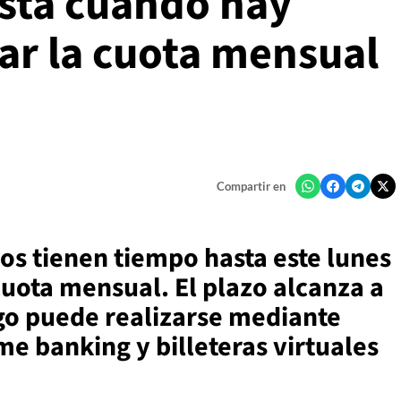
sta cuándo hay
ar la cuota mensual
Compartir en
os tienen tiempo hasta este lunes
cuota mensual. El plazo alcanza a
ago puede realizarse mediante
e banking y billeteras virtuales