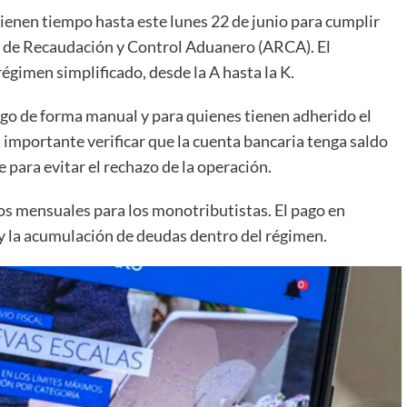
ienen tiempo hasta este lunes 22 de junio para cumplir
ia de Recaudación y Control Aduanero (ARCA). El
régimen simplificado, desde la A hasta la K.
pago de forma manual y para quienes tienen adherido el
 importante verificar que la cuenta bancaria tenga saldo
e para evitar el rechazo de la operación.
 mensuales para los monotributistas. El pago en
 y la acumulación de deudas dentro del régimen.