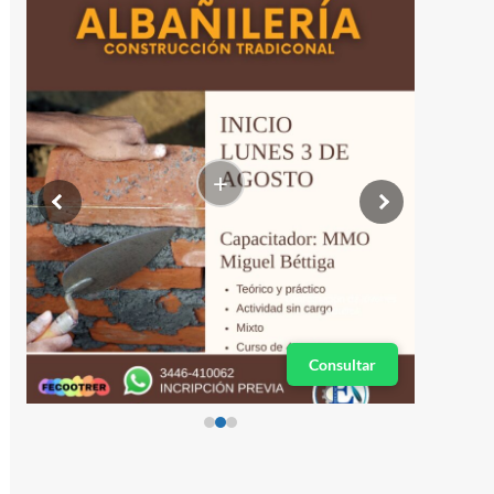
+
Consultar