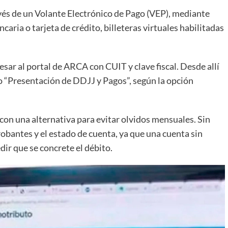
vés de un Volante Electrónico de Pago (VEP), mediante
ria o tarjeta de crédito, billeteras virtuales habilitadas
esar al portal de ARCA con CUIT y clave fiscal. Desde allí
io “Presentación de DDJJ y Pagos”, según la opción
con una alternativa para evitar olvidos mensuales. Sin
bantes y el estado de cuenta, ya que una cuenta sin
ir que se concrete el débito.