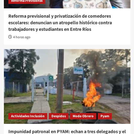
Reforma Previsional
Reforma previsional y privatización de comedores
escolares: denuncian un atropello histórico contra
trabajadores y estudiantes en Entre Ríos
4 horas ago
Actividades Inclusión
Despidos
Modo Obrero
Pyam
Impunidad patronal en PYAM: echan a tres delegados y el