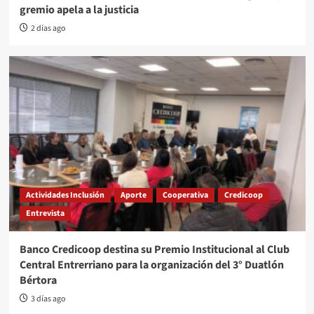
gremio apela a la justicia
2 días ago
Actividades Inclusión
Aporte
Cooperativa
Credicoop
Entrevista
Banco Credicoop destina su Premio Institucional al Club
Central Entrerriano para la organización del 3° Duatlón
Bértora
3 días ago