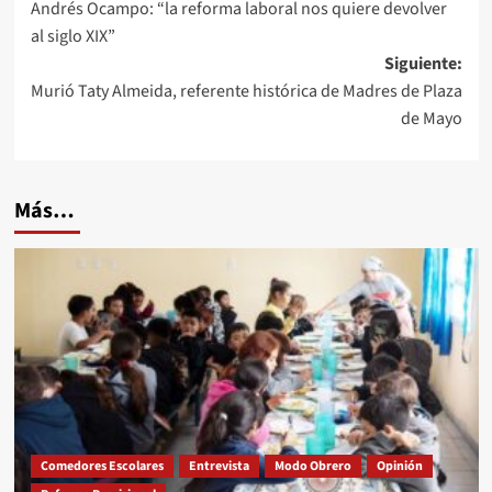
Andrés Ocampo: “la reforma laboral nos quiere devolver
de
al siglo XIX”
entradas
Siguiente:
Murió Taty Almeida, referente histórica de Madres de Plaza
de Mayo
Más…
Comedores Escolares
Entrevista
Modo Obrero
Opinión