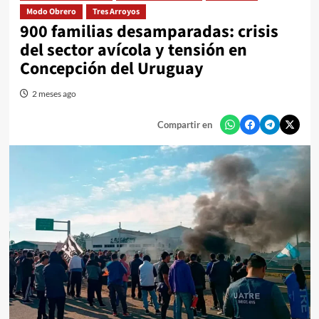
Modo Obrero
Tres Arroyos
900 familias desamparadas: crisis
del sector avícola y tensión en
Concepción del Uruguay
2 meses ago
Compartir en