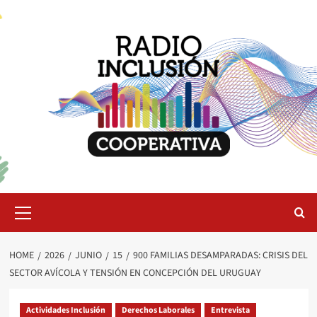
Skip
to
content
Primary
Menu
HOME
2026
JUNIO
15
900 FAMILIAS DESAMPARADAS: CRISIS DEL
SECTOR AVÍCOLA Y TENSIÓN EN CONCEPCIÓN DEL URUGUAY
Actividades Inclusión
Derechos Laborales
Entrevista