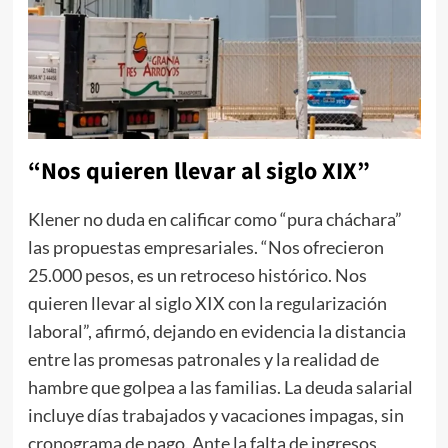
“Nos quieren llevar al siglo XIX”
Klener no duda en calificar como “pura cháchara”
las propuestas empresariales. “Nos ofrecieron
25.000 pesos, es un retroceso histórico. Nos
quieren llevar al siglo XIX con la regularización
laboral”, afirmó, dejando en evidencia la distancia
entre las promesas patronales y la realidad de
hambre que golpea a las familias. La deuda salarial
incluye días trabajados y vacaciones impagas, sin
cronograma de pago. Ante la falta de ingresos,