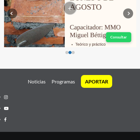
+
Consultar
Noticias
Programas
APORTAR
Instagram
Youtube
Facebook