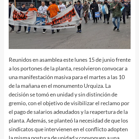
Reunidos en asamblea este lunes 15 de junio frente
a los portones de la planta, resolvieron convocar a
una manifestación masiva para el martes a las 10
de la mañana en el monumento Urquiza. La
decisión se tomó en unidad y sin distinción de
gremio, con el objetivo de visibilizar el reclamo por
el pago de salarios adeudados y la reapertura de la
planta. Además, se planteó la necesidad de que los
sindicatos que intervienen en el conflicto adopten
la misma postura de unidad y convoquen a una