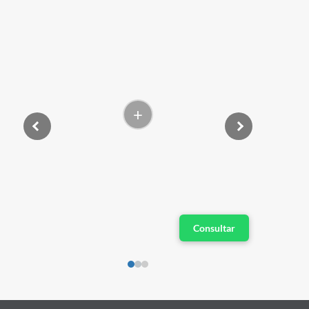
+
Consultar