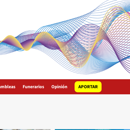
ambleas
Funerarios
Opinión
APORTAR