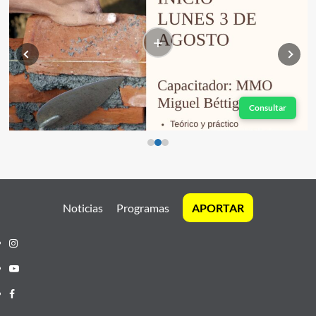
+
Consultar
Noticias
Programas
APORTAR
Instagram
Youtube
Facebook