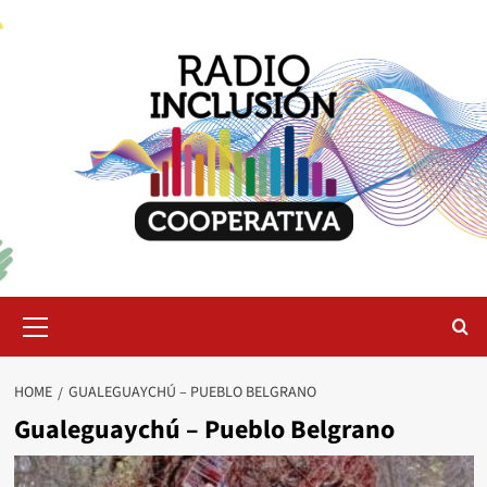
Skip
to
content
Primary
Menu
HOME
GUALEGUAYCHÚ – PUEBLO BELGRANO
Gualeguaychú – Pueblo Belgrano