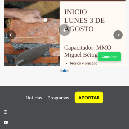
+
Consultar
Noticias
Programas
APORTAR
Instagram
Youtube