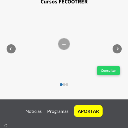
Cursos FECOOTRER
+
Consultar
Noticias
Programas
APORTAR
Instagram