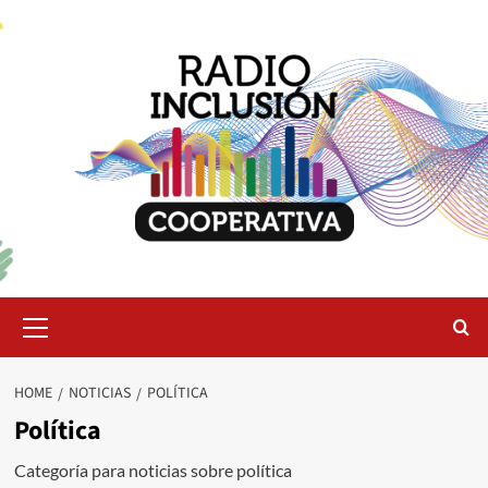
Skip
to
content
Primary
Menu
HOME
NOTICIAS
POLÍTICA
Política
Categoría para noticias sobre política