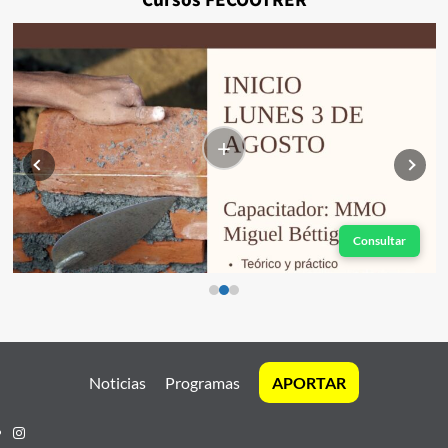
+
Consultar
Noticias
Programas
APORTAR
Instagram