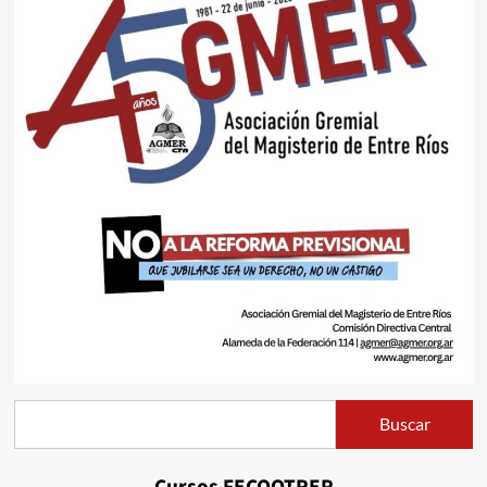
Buscar
Buscar
Cursos FECOOTRER