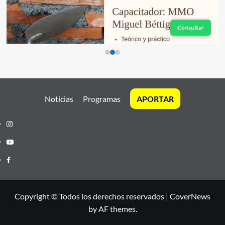
Consultar
Noticias
Programas
APORTAR
Instagram
Youtube
Facebook
Copyright © Todos los derechos reservados
|
CoverNews
by AF themes.