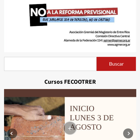
Buscar
Buscar
Cursos FECOOTRER
+