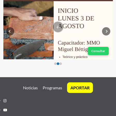
+
Consultar
Noticias
Programas
APORTAR
Instagram
Youtube