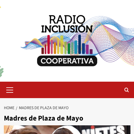
Skip
to
content
Primary
Menu
HOME
MADRES DE PLAZA DE MAYO
Madres de Plaza de Mayo