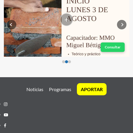
+
Consultar
Noticias
Programas
APORTAR
Instagram
Youtube
Facebook