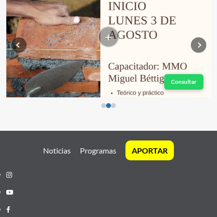
+
Consultar
Noticias
Programas
APORTAR
Instagram
Youtube
Facebook