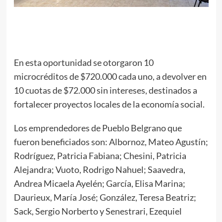
En esta oportunidad se otorgaron 10
microcréditos de $720.000 cada uno, a devolver en
10 cuotas de $72.000 sin intereses, destinados a
fortalecer proyectos locales de la economía social.
Los emprendedores de Pueblo Belgrano que
fueron beneficiados son: Albornoz, Mateo Agustín;
Rodríguez, Patricia Fabiana; Chesini, Patricia
Alejandra; Vuoto, Rodrigo Nahuel; Saavedra,
Andrea Micaela Ayelén; García, Elisa Marina;
Daurieux, María José; González, Teresa Beatriz;
Sack, Sergio Norberto y Senestrari, Ezequiel