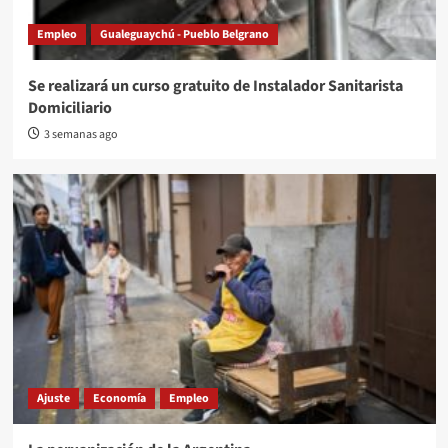
Empleo
Gualeguaychú - Pueblo Belgrano
Se realizará un curso gratuito de Instalador Sanitarista
Domiciliario
3 semanas ago
Ajuste
Economía
Empleo