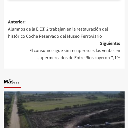
Navegación
Anterior:
Alumnos de la E.E.T. 2 trabajan en la restauración del
de
histórico Coche Reservado del Museo Ferroviario
entradas
Siguiente:
El consumo sigue sin recuperarse: las ventas en
supermercados de Entre Ríos cayeron 7,1%
Más…