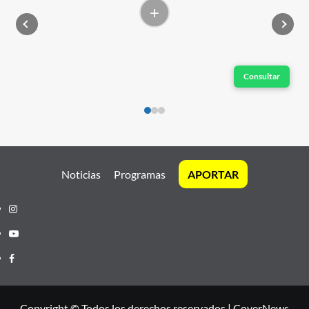
+
Consultar
Noticias
Programas
APORTAR
Instagram
Youtube
Facebook
Copyright © Todos los derechos reservados
|
CoverNews