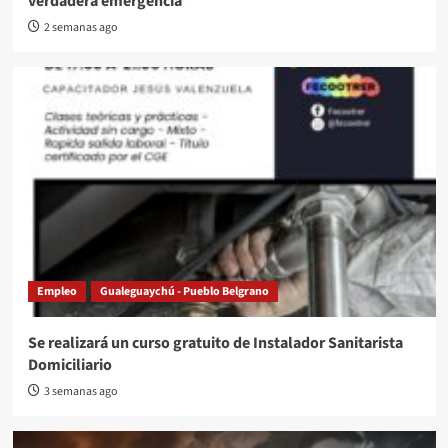
verdadera emergencia”
2 semanas ago
Empleo
Gualeguaychú - Pueblo Belgrano
Se realizará un curso gratuito de Instalador Sanitarista
Domiciliario
3 semanas ago