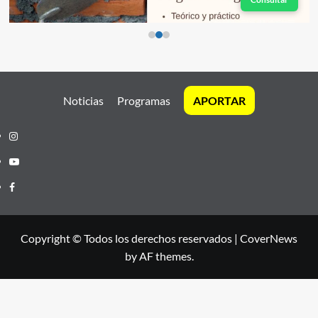
Noticias
Programas
APORTAR
Instagram
Youtube
Facebook
Copyright © Todos los derechos reservados
|
CoverNews
by AF themes.