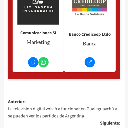
Comunicaciones SI
Banco Credicoop Ltdo
Marketing
Banca
Navegación
Anterior:
La televisión digital volvió a funcionar en Gualeguaychú y
de
se pueden ver los partidos de Argentina
entradas
Siguiente: