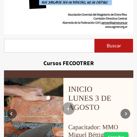
Buscar
Buscar
Cursos FECOOTRER
+
Consultar