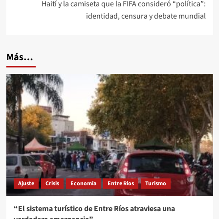
Haití y la camiseta que la FIFA consideró “política”:
identidad, censura y debate mundial
Más…
Ajuste
Crisis
Economía
Entre Ríos
Turismo
“El sistema turístico de Entre Ríos atraviesa una