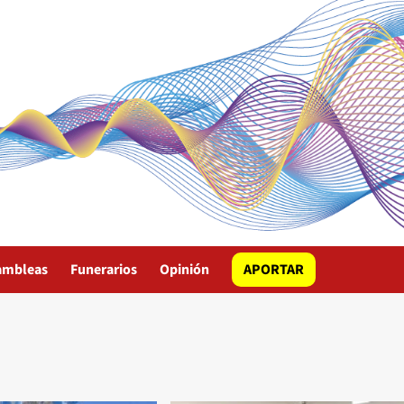
ambleas
Funerarios
Opinión
APORTAR