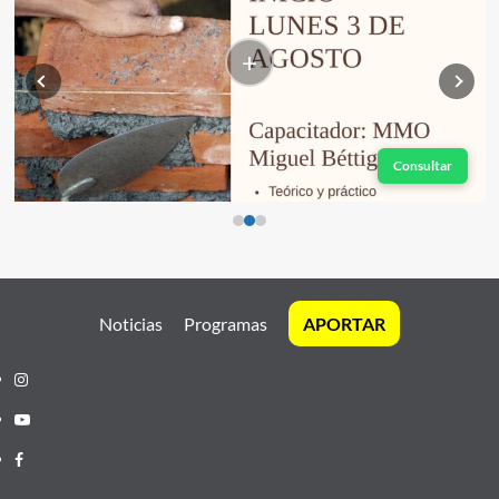
+
Consultar
Noticias
Programas
APORTAR
Instagram
Youtube
Facebook