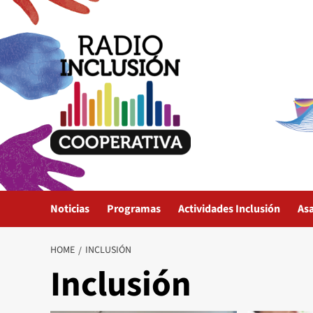
Skip
to
content
Noticias
Programas
Actividades Inclusión
As
HOME
INCLUSIÓN
Inclusión