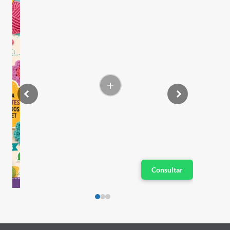
+
Consultar