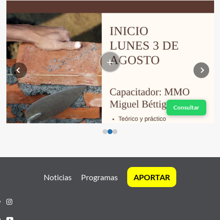
+
Consultar
Noticias
Programas
APORTAR
Instagram
Youtube