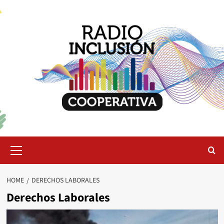
Skip
to
content
Primary
Menu
HOME
DERECHOS LABORALES
Derechos Laborales