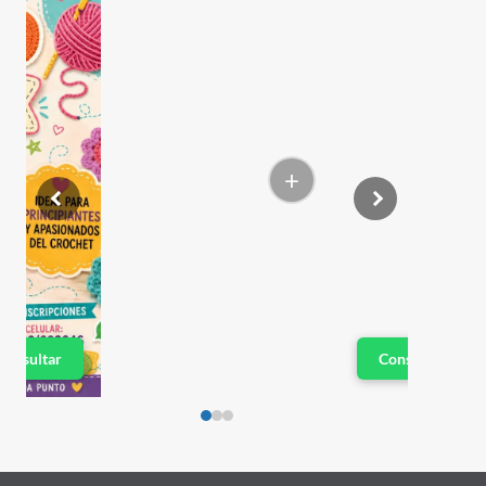
+
Consultar