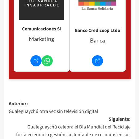
Comunicaciones SI
Banco Credicoop Ltdo
Marketing
Banca
Navegación
Anterior:
Gualeguaychú otra vez sin televisión digital
de
Siguiente:
entradas
Gualeguaychú celebra el Día Mundial del Reciclaje
fortaleciendo la gestión sustentable de residuos en sus