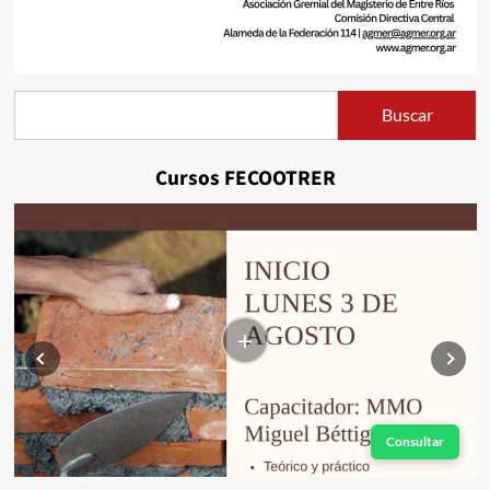
Buscar
Buscar
Cursos FECOOTRER
+
Consultar