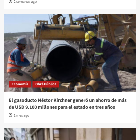
2 semanas ago
Economía
Obrá Pública
El gasoducto Néstor Kirchner generó un ahorro de más
de USD 9.100 millones para el estado en tres años
1 mes ago