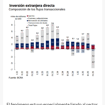
El fenómeno estuvo especialmente ligado al sector