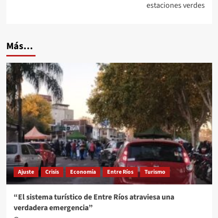
estaciones verdes
Más…
Ajuste
Crisis
Economía
Entre Ríos
Turismo
“El sistema turístico de Entre Ríos atraviesa una
verdadera emergencia”