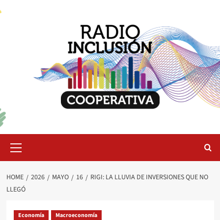
Skip
to
content
Primary
Menu
HOME
2026
MAYO
16
RIGI: LA LLUVIA DE INVERSIONES QUE NO
LLEGÓ
Economía
Macroeconomía