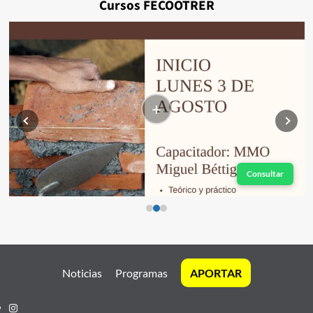
Cursos FECOOTRER
+
Consultar
Noticias
Programas
APORTAR
Instagram