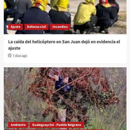
Ajuste
Defensa civil
Incendios
La caída del helicóptero en San Juan dejó en evidencia el
ajuste
7 días ago
Ambiente
Gualeguaychú - Pueblo Belgrano