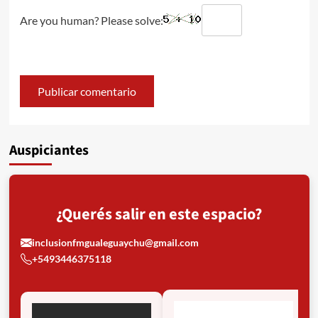
Are you human? Please solve:
Auspiciantes
¿Querés salir en este espacio?
inclusionfmgualeguaychu@gmail.com
+5493446375118