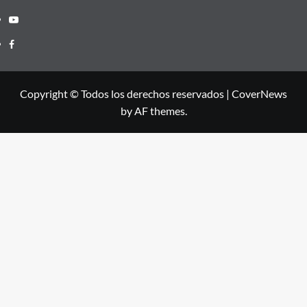
Youtube
Facebook
Copyright © Todos los derechos reservados
|
CoverNews
by AF themes.