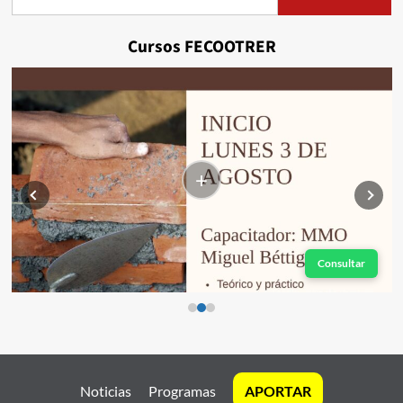
Cursos FECOOTRER
+
Consultar
Noticias
Programas
APORTAR