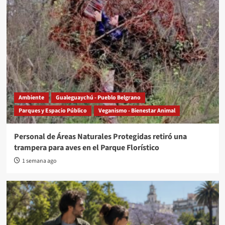
Ambiente
Gualeguaychú - Pueblo Belgrano
Parques y Espacio Público
Veganismo - Bienestar Animal
Personal de Áreas Naturales Protegidas retiró una
trampera para aves en el Parque Florístico
1 semana ago