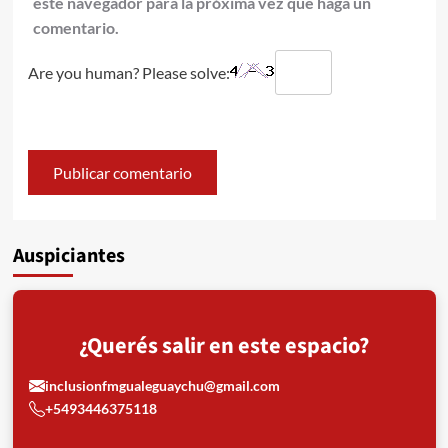
este navegador para la próxima vez que haga un
comentario.
Are you human? Please solve:
Auspiciantes
¿Querés salir en este espacio?
inclusionfmgualeguaychu@gmail.com
+5493446375118