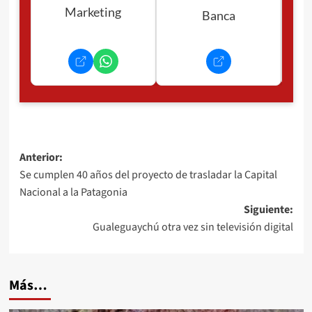
Marketing
Banca
Navegación
Anterior:
Se cumplen 40 años del proyecto de trasladar la Capital
de
Nacional a la Patagonia
entradas
Siguiente:
Gualeguaychú otra vez sin televisión digital
Más…