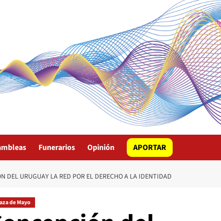
ambleas
Funerarios
Opinión
APORTAR
N DEL URUGUAY LA RED POR EL DERECHO A LA IDENTIDAD
laza de Mayo