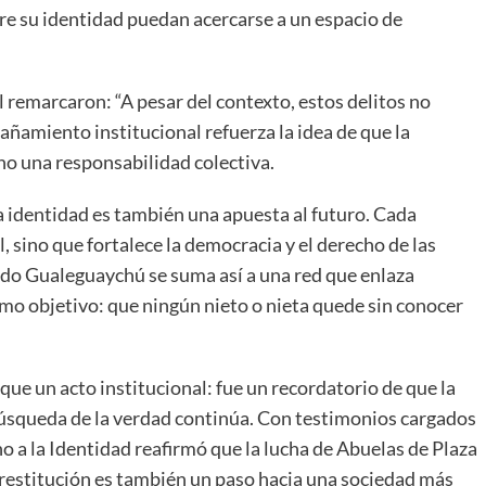
re su identidad puedan acercarse a un espacio de
remarcaron: “A pesar del contexto, estos delitos no
pañamiento institucional refuerza la idea de que la
ino una responsabilidad colectiva.
la identidad es también una apuesta al futuro. Cada
, sino que fortalece la democracia y el derecho de las
odo Gualeguaychú se suma así a una red que enlaza
smo objetivo: que ningún nieto o nieta quede sin conocer
ue un acto institucional: fue un recordatorio de que la
úsqueda de la verdad continúa. Con testimonios cargados
 a la Identidad reafirmó que la lucha de Abuelas de Plaza
 restitución es también un paso hacia una sociedad más