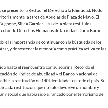
, se presentó la Red por el Derecho a la Identidad, Nodo
ritorialmente la tarea de Abuelas de Plaza de Mayo. El
ugnone, Silvia Garnier —tía de la nieta restituida
rector de Derechos Humanos de la ciudad, Darío Baron.
obre la importancia de continuar con la búsqueda de los
trar, y de sostener la memoria como práctica activa en las
ido hasta el reencuentro con su sobrina. Recordó el
eación del índice de abuelidad y el Banco Nacional de
ble la restitución de 140 identidades en todo el país. Su
de cada restitución, que no solo devuelve un nombre y
r y social que había sido arrancado por el terrorismo de