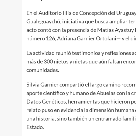
En el Auditorio Illia de Concepción del Uruguay
Gualeguaychú, iniciativa que busca ampliar ter
acto contó con la presencia de Matías Ayastuy B
número 126, Adriana Garnier Ortolani— y el di
La actividad reunió testimonios y reflexiones s
más de 300 nietos y nietas que aún faltan encon
comunidades.
Silvia Garnier compartió el largo camino recorr
aporte científico y humano de Abuelas con la cr
Datos Genéticos, herramientas que hicieron posi
relato puso en evidencia la dimensión humana 
una historia, sino también un entramado familia
Estado.