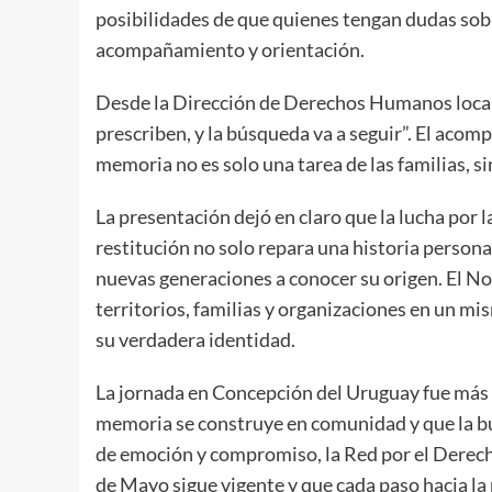
posibilidades de que quienes tengan dudas sob
acompañamiento y orientación.
Desde la Dirección de Derechos Humanos local 
prescriben, y la búsqueda va a seguir”. El acom
memoria no es solo una tarea de las familias, s
La presentación dejó en claro que la lucha por 
restitución no solo repara una historia personal
nuevas generaciones a conocer su origen. El N
territorios, familias y organizaciones en un mi
su verdadera identidad.
La jornada en Concepción del Uruguay fue más q
memoria se construye en comunidad y que la b
de emoción y compromiso, la Red por el Derecho
de Mayo sigue vigente y que cada paso hacia la