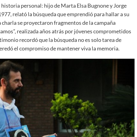
historia personal: hijo de Marta Elsa Bugnone y Jorge
977, relató la búsqueda que emprendió para hallar a su
 charla se proyectaron fragmentos de la campaña
scamos”, realizada años atrás por jóvenes comprometidos
timonio recordó que la búsqueda no es solo tarea de
heredó el compromiso de mantener viva la memoria.