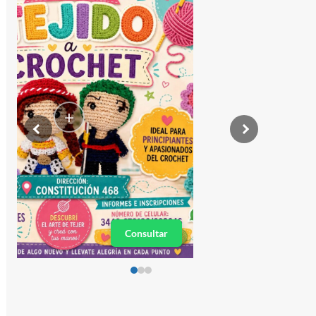
+
Consultar