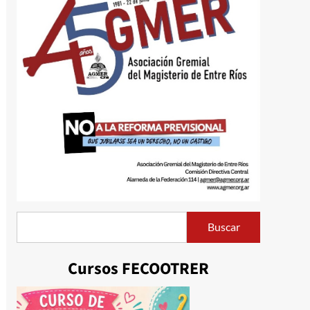
Buscar
Buscar
Cursos FECOOTRER