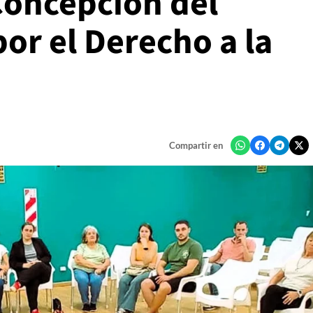
Concepción del
or el Derecho a la
Compartir en