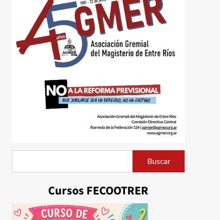
Buscar
Buscar
Cursos FECOOTRER