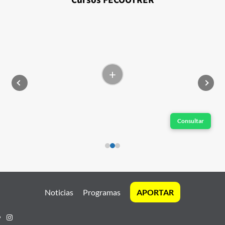
+
Consultar
Noticias
Programas
APORTAR
Instagram