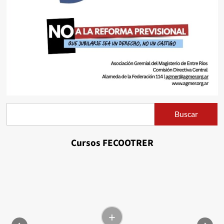
Buscar
Buscar
Cursos FECOOTRER
+