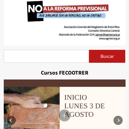
Buscar
Buscar
Cursos FECOOTRER
+