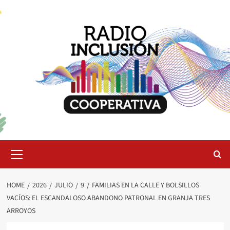
Skip
to
content
Primary
Menu
HOME
2026
JULIO
9
FAMILIAS EN LA CALLE Y BOLSILLOS
VACÍOS: EL ESCANDALOSO ABANDONO PATRONAL EN GRANJA TRES
ARROYOS