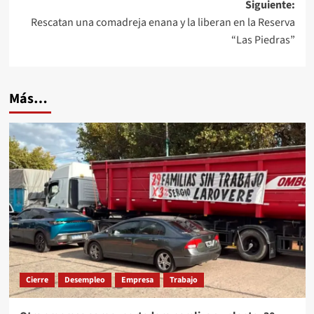
entradas
Siguiente:
Rescatan una comadreja enana y la liberan en la Reserva
“Las Piedras”
Más…
Cierre
Desempleo
Empresa
Trabajo