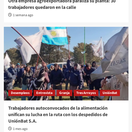
Otra empresa agroexportadora paraliza su planta: 30
trabajadores quedaron en la calle
1 semana ago
Desempleos
Entrevista
Granja
Tres Arroyos
UniónBat
Trabajadores autoconvocados de la alimentación
unifican su lucha en la ruta con los despedidos de
UniónBat S.A.
1 mes ago