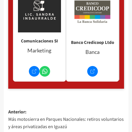
Comunicaciones SI
Banco Credicoop Ltdo
Marketing
Banca
Navegación
Anterior:
Más motosierra en Parques Nacionales: retiros voluntarios
de
y áreas privatizadas en Iguazú