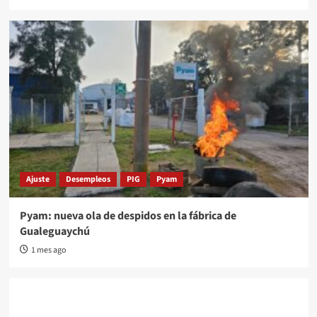
Ajuste
Desempleos
PIG
Pyam
Pyam: nueva ola de despidos en la fábrica de
Gualeguaychú
1 mes ago