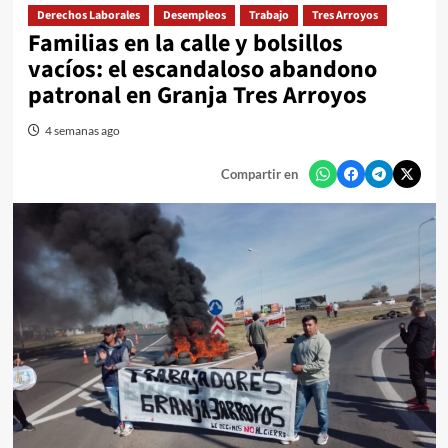
Derechos Laborales
Desempleos
Trabajo
Tres Arroyos
Familias en la calle y bolsillos
vacíos: el escandaloso abandono
patronal en Granja Tres Arroyos
4 semanas ago
Compartir en