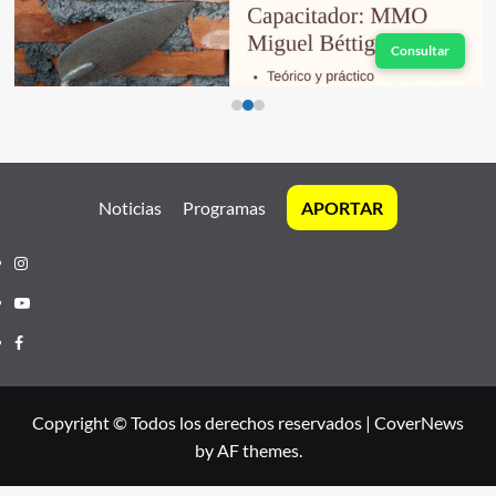
Consultar
Noticias
Programas
APORTAR
Instagram
Youtube
Facebook
Copyright © Todos los derechos reservados
|
CoverNews
by AF themes.