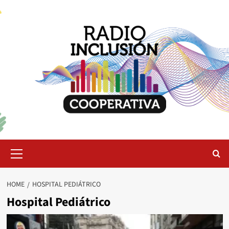
Skip
to
content
Primary
Menu
HOME
HOSPITAL PEDIÁTRICO
Hospital Pediátrico