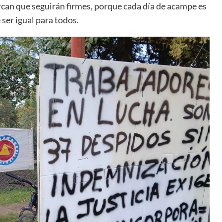
can que seguirán firmes, porque cada día de acampe es
 ser igual para todos.