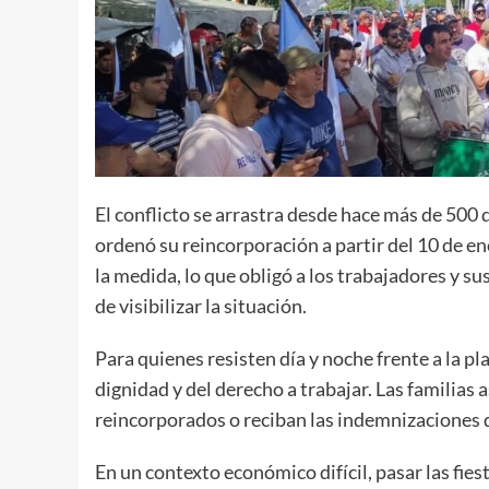
El conflicto se arrastra desde hace más de 500
ordenó su reincorporación a partir del 10 de e
la medida, lo que obligó a los trabajadores y 
de visibilizar la situación.
Para quienes resisten día y noche frente a la pla
dignidad y del derecho a trabajar. Las familias
reincorporados o reciban las indemnizaciones q
En un contexto económico difícil, pasar las fie