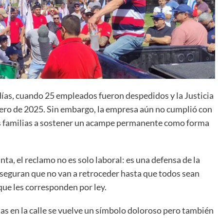
 días, cuando 25 empleados fueron despedidos y la Justicia
nero de 2025. Sin embargo, la empresa aún no cumplió con
sus familias a sostener un acampe permanente como forma
nta, el reclamo no es solo laboral: es una defensa de la
 aseguran que no van a retroceder hasta que todos sean
ue les corresponden por ley.
stas en la calle se vuelve un símbolo doloroso pero también