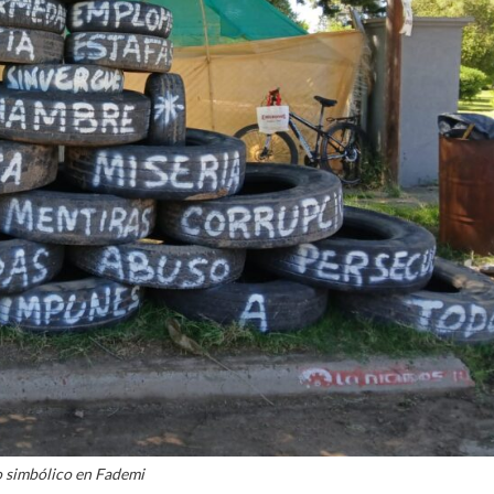
o simbólico en Fademi