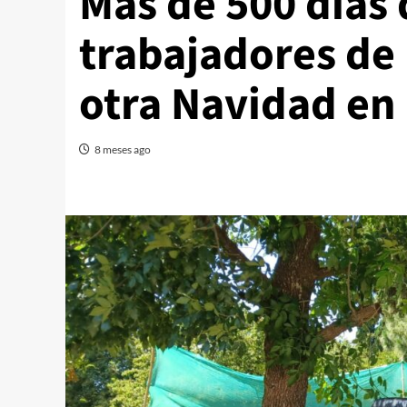
Más de 500 días 
trabajadores de
otra Navidad e
8 meses ago