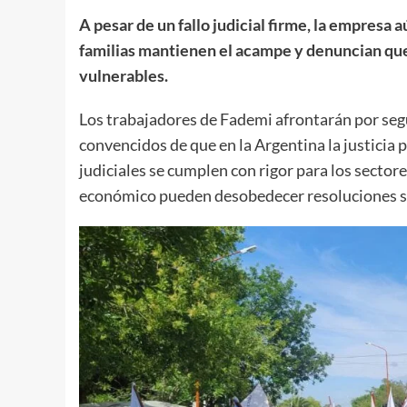
A pesar de un fallo judicial firme, la empresa
familias mantienen el acampe y denuncian que l
vulnerables.
Los trabajadores de Fademi afrontarán por seg
convencidos de que en la Argentina la justicia p
judiciales se cumplen con rigor para los secto
económico pueden desobedecer resoluciones s