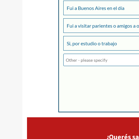
Fui a Buenos Aires en el día
Fui a visitar parientes o amigos a 
Si, por estudio o trabajo
¿Querés sa