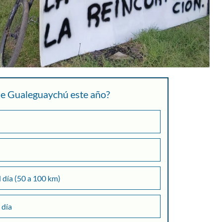
 de Gualeguaychú este año?
l día (50 a 100 km)
 día