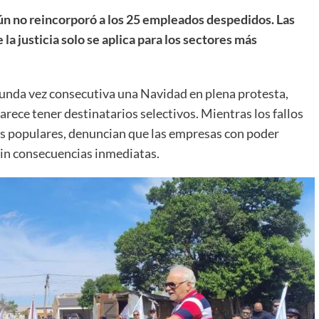
 aún no reincorporó a los 25 empleados despedidos. Las
a justicia solo se aplica para los sectores más
unda vez consecutiva una Navidad en plena protesta,
arece tener destinatarios selectivos. Mientras los fallos
res populares, denuncian que las empresas con poder
in consecuencias inmediatas.