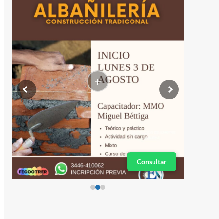
+
Consultar