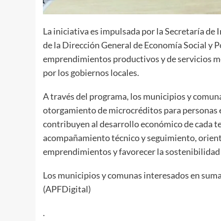
La iniciativa es impulsada por la Secretaría d
de la Dirección General de Economía Social y P
emprendimientos productivos y de servicios m
por los gobiernos locales.
A través del programa, los municipios y comun
otorgamiento de microcréditos para personas 
contribuyen al desarrollo económico de cada t
acompañamiento técnico y seguimiento, orientad
emprendimientos y favorecer la sostenibilidad d
Los municipios y comunas interesados en sumar
(APFDigital)
.