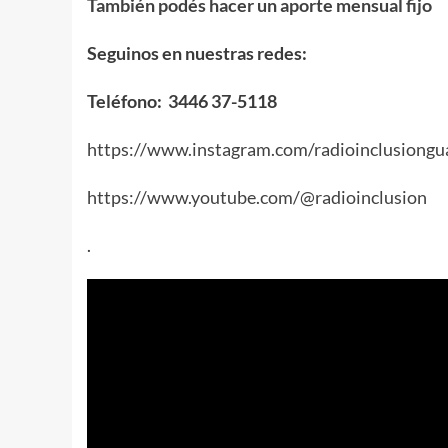
También podés hacer un aporte mensual fijo
Seguinos en nuestras redes:
Teléfono: 3446 37-5118
https://www.instagram.com/radioinclusiongu
https://www.youtube.com/@radioinclusion
.