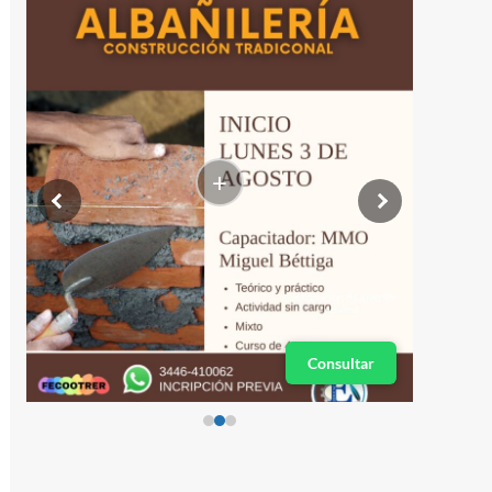
+
Consultar