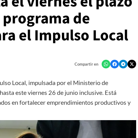
a el viernes el plazo
l programa de
ra el Impulso Local
Compartir en
lso Local, impulsada por el Ministerio de
sta este viernes 26 de junio inclusive. Está
ados en fortalecer emprendimientos productivos y