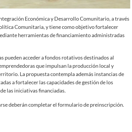
e Integración Económica y Desarrollo Comunitario, a través
olítica Comunitaria, y tiene como objetivo fortalecer
ediante herramientas de financiamiento administradas
as pueden acceder a fondos rotativos destinados al
emprendedoras que impulsan la producción local y
erritorio. La propuesta contempla además instancias de
as a fortalecer las capacidades de gestión de los
e las iniciativas financiadas.
se deberán completar el formulario de preinscripción.