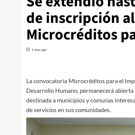
Se extendió hast
de inscripción a
Microcréditos pa
1 mes ago
La convocatoria Microcréditos para el Impu
Desarrollo Humano, permanecerá abierta ha
destinada a municipios y comunas interes
de servicios en sus comunidades.