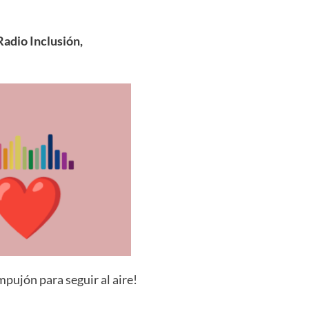
adio Inclusión,
pujón para seguir al aire!