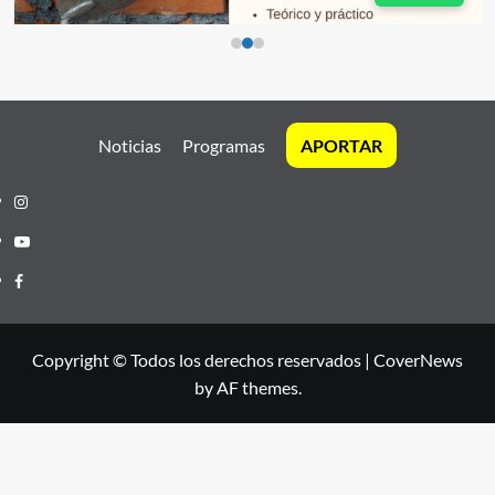
Noticias
Programas
APORTAR
Instagram
Youtube
Facebook
Copyright © Todos los derechos reservados
|
CoverNews
by AF themes.