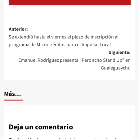
Navegación
Anterior:
Se extendió hasta el viernes el plazo de inscripción al
de
programa de Microcréditos para el Impulso Local
entradas
Siguiente:
Emanuel Rodríguez presenta “Peroncho Stand Up” en
Gualeguaychú
Más…
Deja un comentario