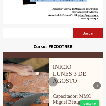
Buscar
Buscar
Cursos FECOOTRER
+
Consultar