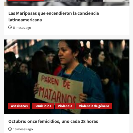
Las Mariposas que encendieron la conciencia
latinoamericana
8 meses ago
Asesinatos
Femicidios
Violencia
Violencia de género
Octubre: once femicidios, uno cada 28 horas
10 meses ago