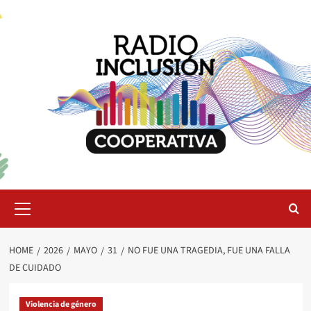
Skip
to
content
Primary
Menu
HOME
2026
MAYO
31
NO FUE UNA TRAGEDIA, FUE UNA FALLA
DE CUIDADO
Violencia de género