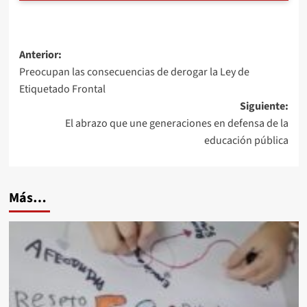
Navegación
Anterior:
Preocupan las consecuencias de derogar la Ley de
de
Etiquetado Frontal
entradas
Siguiente:
El abrazo que une generaciones en defensa de la
educación pública
Más…