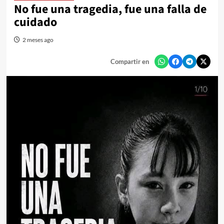
No fue una tragedia, fue una falla de
cuidado
2 meses ago
Compartir en