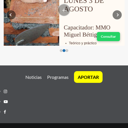
+
Consultar
Noticias
Programas
APORTAR
Instagram
Youtube
Facebook