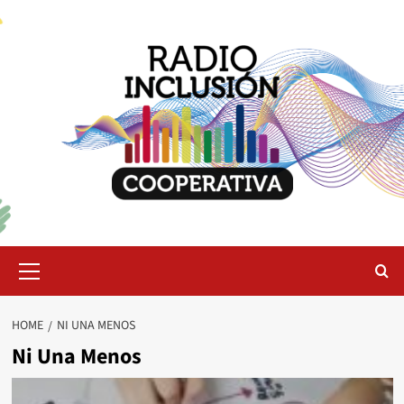
Skip
to
content
Primary
Menu
HOME
NI UNA MENOS
Ni Una Menos