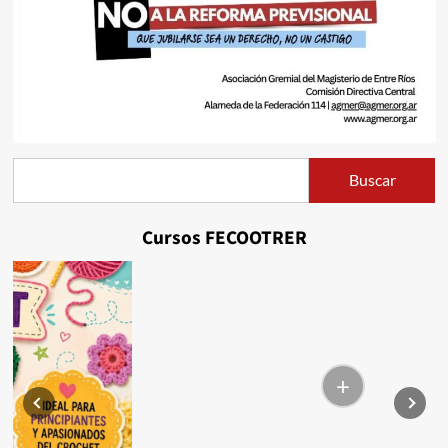
Buscar
Buscar
Cursos FECOOTRER
+