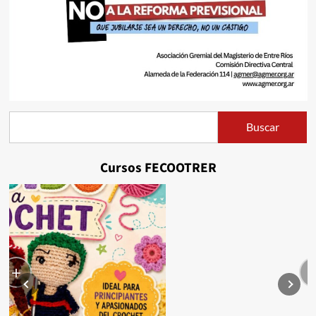
Buscar
Buscar
Cursos FECOOTRER
+