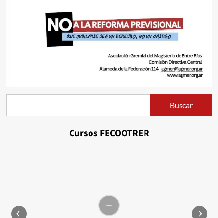
Buscar
Buscar
Cursos FECOOTRER
+