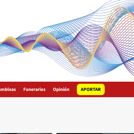
ambleas
Funerarios
Opinión
APORTAR