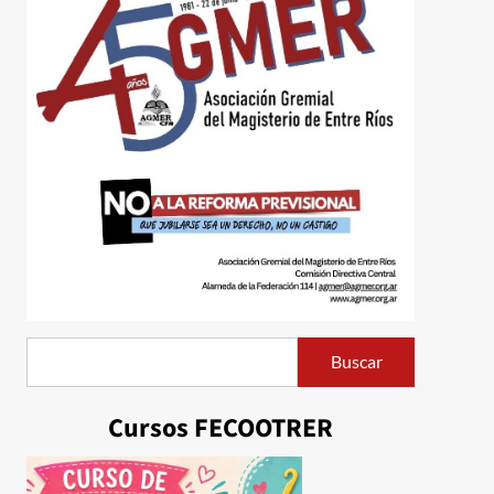
Buscar
Buscar
Cursos FECOOTRER