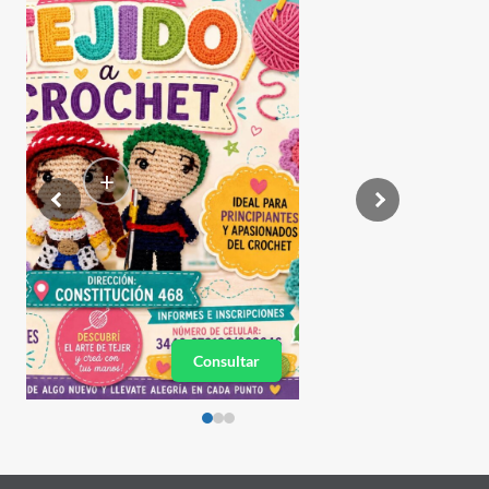
+
Consultar