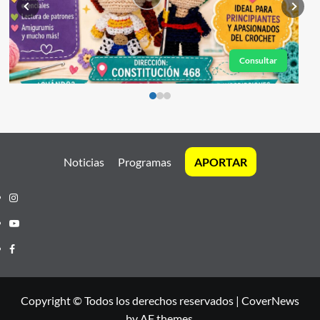
Consultar
Noticias
Programas
APORTAR
Instagram
Youtube
Facebook
Copyright © Todos los derechos reservados
|
CoverNews
by AF themes.