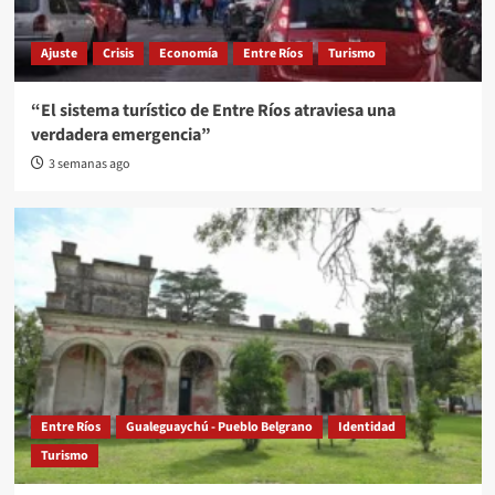
Ajuste
Crisis
Economía
Entre Ríos
Turismo
“El sistema turístico de Entre Ríos atraviesa una
verdadera emergencia”
3 semanas ago
Entre Ríos
Gualeguaychú - Pueblo Belgrano
Identidad
Turismo