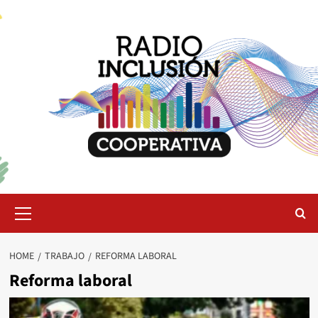
Skip
to
content
Primary
Menu
HOME
TRABAJO
REFORMA LABORAL
Reforma laboral