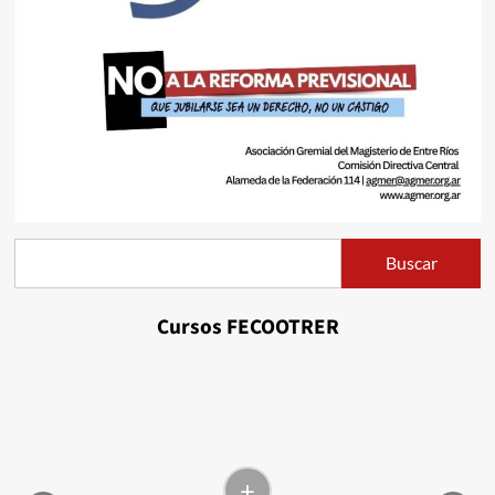
Buscar
Buscar
Cursos FECOOTRER
+