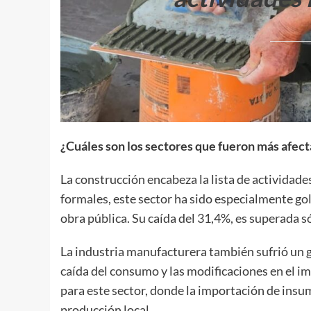
¿Cuáles son los sectores que fueron más afec
La construcción encabeza la lista de actividad
formales, este sector ha sido especialmente gol
obra pública. Su caída del 31,4%, es superada s
La industria manufacturera también sufrió un g
caída del consumo y las modificaciones en el 
para este sector, donde la importación de ins
producción local.