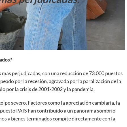
tados?
es más perjudicadas, con una reducción de 73.000 puestos
peado por la recesión, agravada por la paralización de la
ólo por la crisis de 2001-2002 y la pandemia.
olpe severo. Factores como la apreciación cambiaria, la
impuesto PAIS han contribuido a un panorama sombrío
umos y bienes terminados compite directamente con la