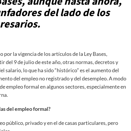
 Bases, aunque hasta ahora,
nfadores del lado de los
esarios.
por la vigencia de los artículos de la Ley Bases,
ir del 9 de julio de este año, otras normas, decretos y
l salario, lo que ha sido “histórico” es el aumento del
umento del empleo no registrado y del desempleo. A modo
da de empleo formal en algunos sectores, especialmente en
rna.
das del empleo formal?
o público, privado y en el de casas particulares, pero