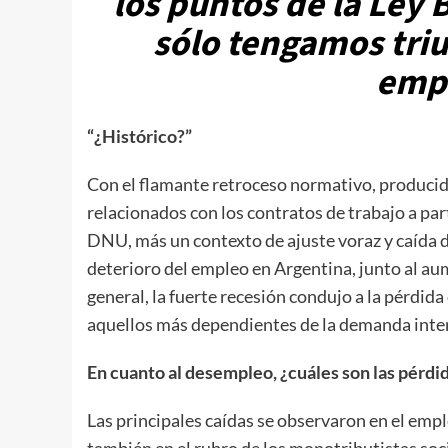
los puntos de la Ley
sólo tengamos triu
empr
“¿Histórico?”
Con el flamante retroceso normativo, producido 
relacionados con los contratos de trabajo a part
DNU, más un contexto de ajuste voraz y caída de
deterioro del empleo en Argentina, junto al a
general, la fuerte recesión condujo a la pérdi
aquellos más dependientes de la demanda inte
En cuanto al desempleo, ¿cuáles son las pérdi
Las principales caídas se observaron en el emple