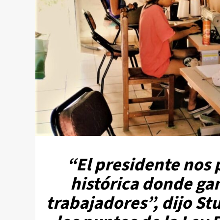
“El presidente nos 
histórica donde ga
trabajadores”, dijo St