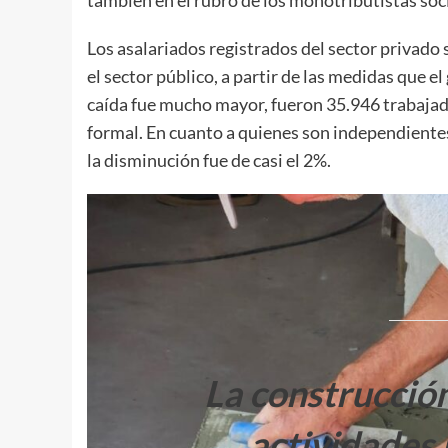
también en el rubro de los monotributistas soc
Los asalariados registrados del sector privado
el sector público, a partir de las medidas que e
caída fue mucho mayor, fueron 35.946 trabajado
formal. En cuanto a quienes son independiente
la disminución fue de casi el 2%.
La construcción
actividades