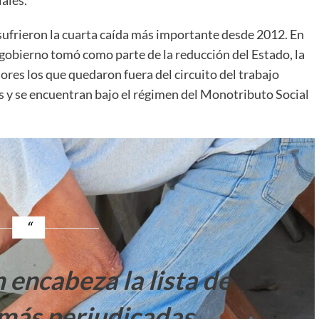
iales.
 sufrieron la cuarta caída más importante desde 2012. En
l gobierno tomó como parte de la reducción del Estado, la
res los que quedaron fuera del circuito del trabajo
s y se encuentran bajo el régimen del Monotributo Social
 encabeza la lista de
 más perjudicadas
.