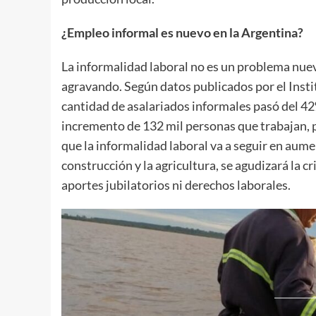
¿Empleo informal es nuevo en la Argentina?
La informalidad laboral no es un problema nuev
agravando. Según datos publicados por el Insti
cantidad de asalariados informales pasó del 42
incremento de 132 mil personas que trabajan, p
que la informalidad laboral va a seguir en aume
construcción y la agricultura, se agudizará la 
aportes jubilatorios ni derechos laborales.