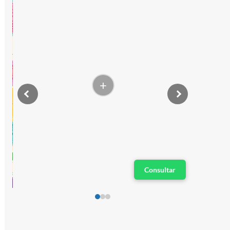
+
Consultar