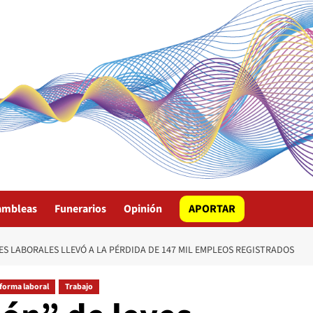
ambleas
Funerarios
Opinión
APORTAR
ES LABORALES LLEVÓ A LA PÉRDIDA DE 147 MIL EMPLEOS REGISTRADOS
forma laboral
Trabajo