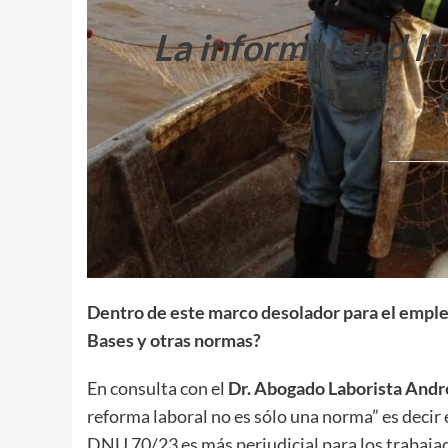
La informalidad la
Dentro de este marco desolador para el empleo
Bases y otras normas?
En consulta con el
Dr. Abogado Laborista And
reforma laboral no es sólo una norma” es decir 
DNU 70/23 es más perjudicial para los trabajad