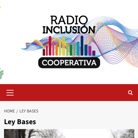
Skip
to
content
Primary
Menu
HOME
LEY BASES
Ley Bases