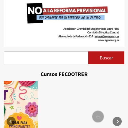
Buscar
Buscar
Cursos FECOOTRER
+